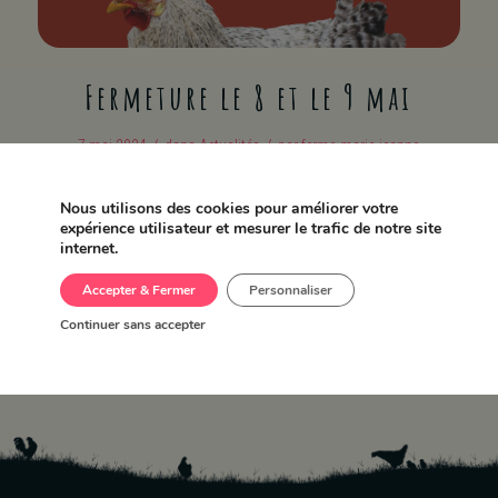
Fermeture le 8 et le 9 mai
/
/
7 mai 2024
dans
Actualités
par
ferme-marie-jeanne
Nous utilisons des cookies pour améliorer votre
Partager cet article
expérience utilisateur et mesurer le trafic de notre site
internet.
Accepter & Fermer
Personnaliser
Continuer sans accepter