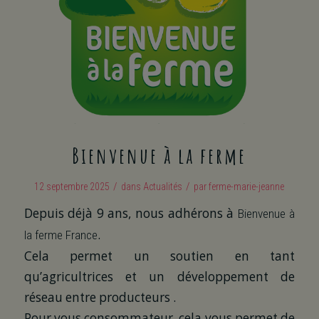
Bienvenue à la ferme
/
/
12 septembre 2025
dans
Actualités
par
ferme-marie-jeanne
Depuis déjà 9 ans, nous adhérons à
Bienvenue à
.
la ferme France
Cela permet un soutien en tant
qu’agricultrices et un développement de
réseau entre producteurs .
Pour vous consommateur, cela vous permet de