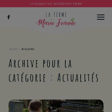
Le magasin est actuellement
Fermé
c
Accueil
/
Actualités
Archive pour la
catégorie : Actualités