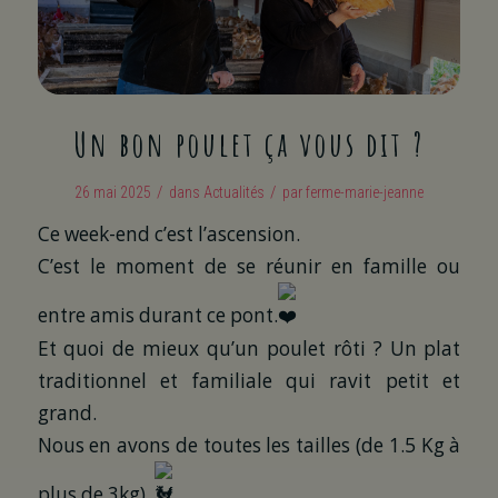
Un bon poulet ça vous dit ?
/
/
26 mai 2025
dans
Actualités
par
ferme-marie-jeanne
Ce week-end c’est l’ascension.
C’est le moment de se réunir en famille ou
entre amis durant ce pont.
Et quoi de mieux qu’un poulet rôti ? Un plat
traditionnel et familiale qui ravit petit et
grand.
Nous en avons de toutes les tailles (de 1.5 Kg à
plus de 3kg).