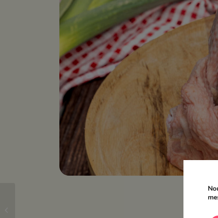
Nou
mes
Volailles de Noël