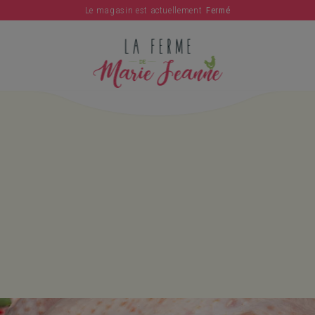
Le magasin est actuellement
Fermé