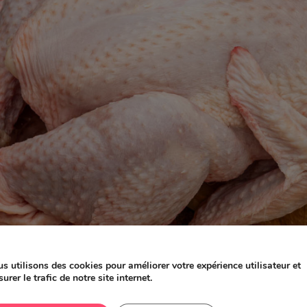
s utilisons des cookies pour améliorer votre expérience utilisateur et
Fin des réservations pour Noël
urer le trafic de notre site internet.