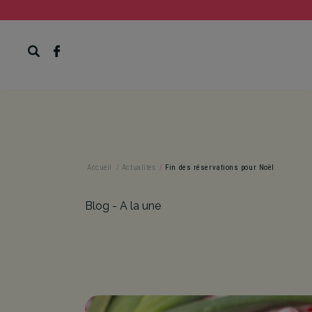
c
Accueil
/
Actualités
/
Fin des réservations pour Noël
Blog - A la une